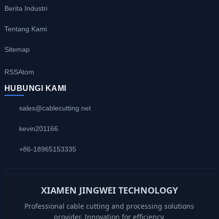
Berita Industri
Tentang Kami
Sitemap
RSS
Atom
HUBUNGI KAMI
sales@cablecutting.net
kevin201166
+86-18965153335
XIAMEN JINGWEI TECHNOLOGY
Professional cable cutting and processing solutions
provider. Innovation for efficiency.