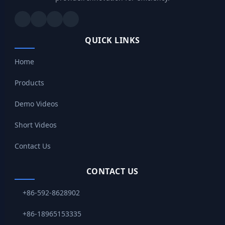
QUICK LINKS
Home
Products
Demo Videos
Short Videos
Contact Us
CONTACT US
+86-592-8628902
+86-18965153335