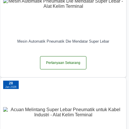
Mesin Automatik Pneumatik Die Mendatar Super Lebar
Pertanyaan Sekarang
28
Jan 2026