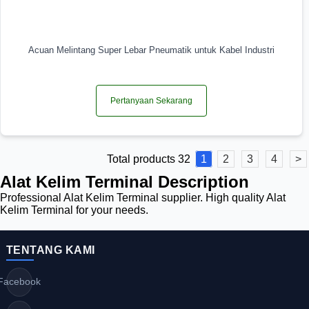
Acuan Melintang Super Lebar Pneumatik untuk Kabel Industri
Pertanyaan Sekarang
Total products 32
1
2
3
4
>
Alat Kelim Terminal Description
Professional Alat Kelim Terminal supplier. High quality Alat
Kelim Terminal for your needs.
TENTANG KAMI
Facebook