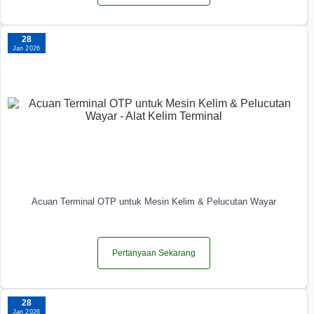
28
Jan 2026
Acuan Terminal OTP untuk Mesin Kelim & Pelucutan Wayar
Pertanyaan Sekarang
28
Jan 2026