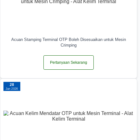
Acuan Stamping Terminal OTP Boleh Disesuaikan untuk Mesin
Crimping
Pertanyaan Sekarang
28
Jan 2026