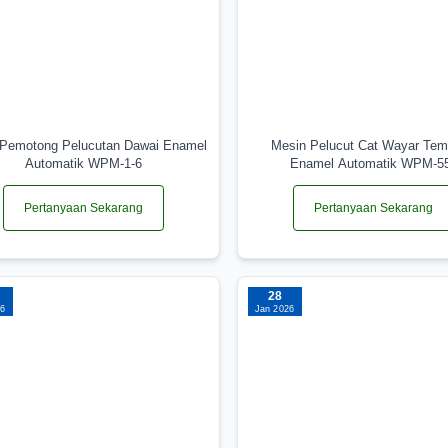
 Pemotong Pelucutan Dawai Enamel
Mesin Pelucut Cat Wayar Te
Automatik WPM-1-6
Enamel Automatik WPM-5
Pertanyaan Sekarang
Pertanyaan Sekarang
28
26
Jan 2026