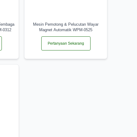
Tembaga
Mesin Pemotong & Pelucutan Wayar
M-0312
Magnet Automatik WPM-0525
Pertanyaan Sekarang