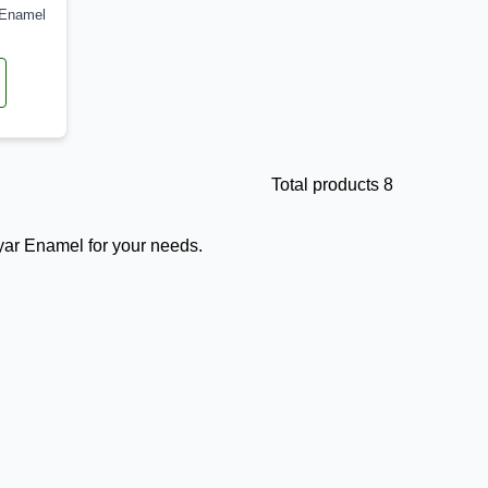
 Enamel
Total products 8
yar Enamel for your needs.