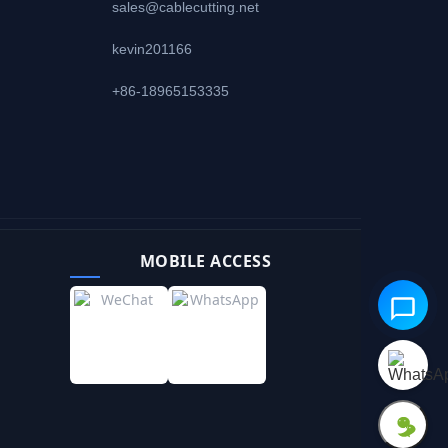
sales@cablecutting.net
kevin201166
+86-18965153335
MOBILE ACCESS