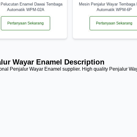
 Pelucutan Enamel Dawai Tembaga
Mesin Penjalur Wayar Tembaga
Automatik WPM-02A
Automatik WPM-6P
Pertanyaan Sekarang
Pertanyaan Sekarang
alur Wayar Enamel Description
onal Penjalur Wayar Enamel supplier. High quality Penjalur Wa