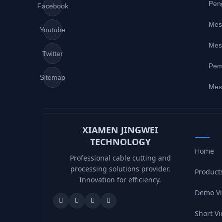
Pen
Facebook
Mes
Youtube
Mes
Twitter
Pem
Sitemap
Mes
XIAMEN JINGWEI
TECHNOLOGY
Home
Professional cable cutting and
processing solutions provider.
Product
Innovation for efficiency.
Demo V
Short V