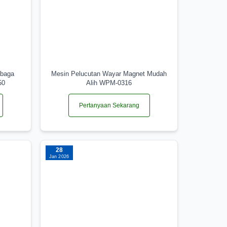
mbaga
Mesin Pelucutan Wayar Magnet Mudah
50
Alih WPM-0316
Pertanyaan Sekarang
28
Jan 2026