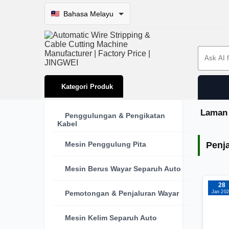
Bahasa Melayu
Search 
Kategori Produk
Laman
Penggulungan & Pengikatan
Kabel
Penj
Mesin Penggulung Pita
Penj
Mesin Berus Wayar Separuh Auto
28
Jan 20
Pemotongan & Penjaluran Wayar
Mesin Kelim Separuh Auto