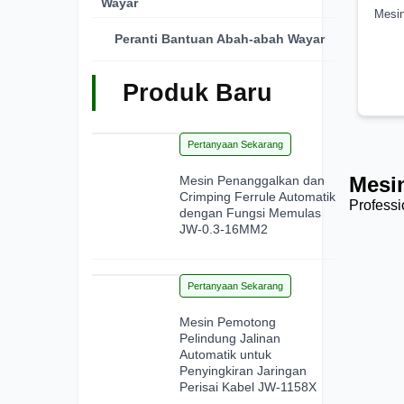
Wayar
Mesi
Peranti Bantuan Abah-abah Wayar
Produk Baru
28
Pertanyaan Sekarang
Jun 2026
Mesi
Mesin Penanggalkan dan
Crimping Ferrule Automatik
Professi
dengan Fungsi Memulas
JW-0.3-16MM2
15
Pertanyaan Sekarang
Jun 2026
Mesin Pemotong
Pelindung Jalinan
Automatik untuk
Penyingkiran Jaringan
Perisai Kabel JW-1158X