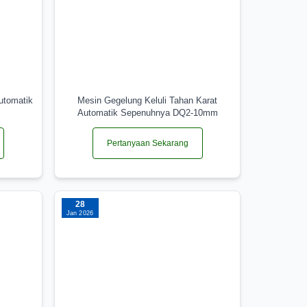
utomatik
Mesin Gegelung Keluli Tahan Karat
Automatik Sepenuhnya DQ2-10mm
Pertanyaan Sekarang
28
Jan 2026