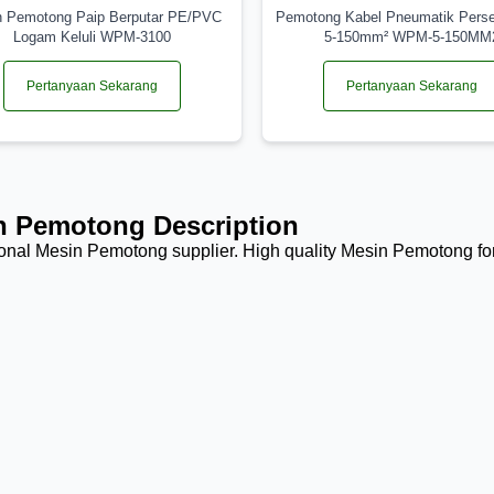
n Pemotong Paip Berputar PE/PVC
Pemotong Kabel Pneumatik Perse
Logam Keluli WPM-3100
5-150mm² WPM-5-150MM
Pertanyaan Sekarang
Pertanyaan Sekarang
n Pemotong Description
onal Mesin Pemotong supplier. High quality Mesin Pemotong fo