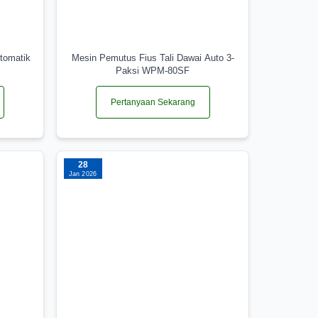
tomatik
Mesin Pemutus Fius Tali Dawai Auto 3-
Paksi WPM-80SF
Pertanyaan Sekarang
28
Jan 2026