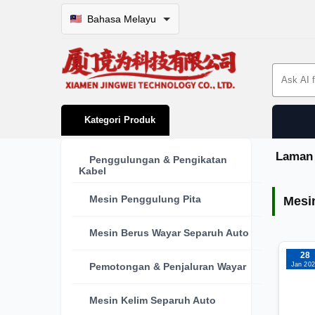
Bahasa Melayu
Search 
Kategori Produk
Laman
Penggulungan & Pengikatan
Kabel
Mesi
Mesin Penggulung Pita
Mesi
Mesin Berus Wayar Separuh Auto
28
Jan 20
Pemotongan & Penjaluran Wayar
Mesin Kelim Separuh Auto