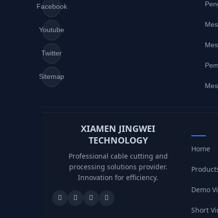
Pen
Facebook
Mes
Youtube
Mes
Twitter
Pem
Sitemap
Mes
XIAMEN JINGWEI
TECHNOLOGY
Home
Professional cable cutting and
processing solutions provider.
Product
Innovation for efficiency.
Demo V
Short V