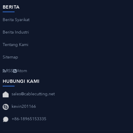
BERITA
Berita Syarikat
Berita Industri
Tentang Kami
Sitemap
RSS
Atom
HUBUNGI KAMI
sales@cablecutting.net
kevin201166
+86-18965153335