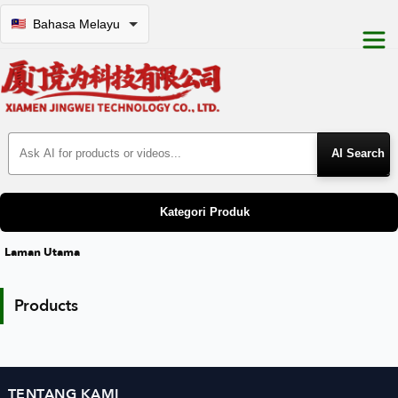
Bahasa Melayu
Search Products
Kategori Produk
Laman Utama
Our Products
Products
TENTANG KAMI